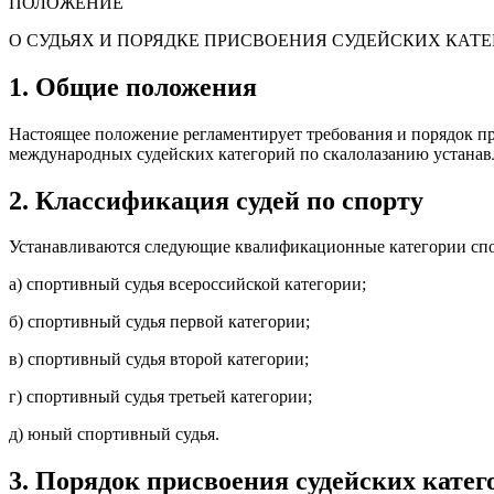
ПОЛОЖЕНИЕ
О СУДЬЯХ И ПОРЯДКЕ ПРИСВОЕНИЯ СУДЕЙСКИХ КАТ
1. Общие положения
Настоящее положение регламентирует требования и порядок пр
международных судейских категорий по скалолазанию устан
2. Классификация судей по спорту
Устанавливаются следующие квалификационные категории спо
а) спортивный судья всероссийской категории;
б) спортивный судья первой категории;
в) спортивный судья второй категории;
г) спортивный судья третьей категории;
д) юный спортивный судья.
3. Порядок присвоения судейских катег