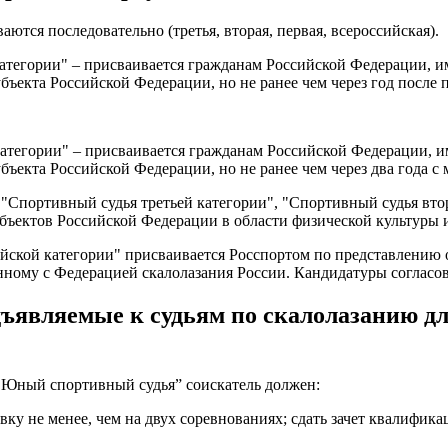
ются последовательно (третья, вторая, первая, всероссийская).
категории" – присваивается гражданам Российской Федерации, 
бъекта Российской Федерации, но не ранее чем через год после
категории" – присваивается гражданам Российской Федерации, 
бъекта Российской Федерации, но не ранее чем через два года 
"Спортивный судья третьей категории", "Спортивный судья вто
ъектов Российской Федерации в области физической культуры и 
йской категории" присваивается Росспортом по представлению 
анному с Федерацией скалолазания России. Кандидатуры согласо
дъявляемые к судьям по скалолазанию д
“ Юный спортивный судья” соискатель должен:
ку не менее, чем на двух соревнованиях; сдать зачет квалифи