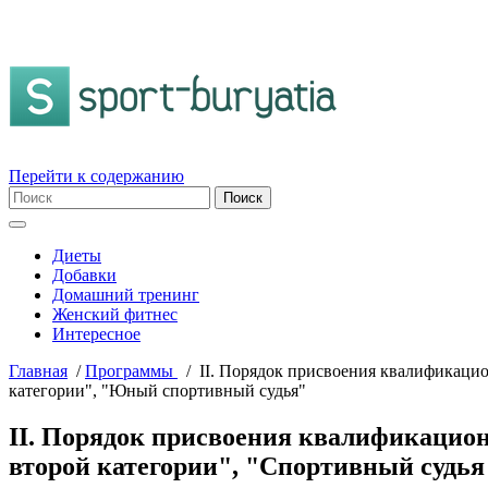
Перейти к содержанию
Диеты
Добавки
Домашний тренинг
Женский фитнес
Интересное
Главная
/
Пpогpаммы
/
II. Порядок присвоения квалификацио
категории", "Юный спортивный судья"
II. Порядок присвоения квалификацио
второй категории", "Спортивный судь