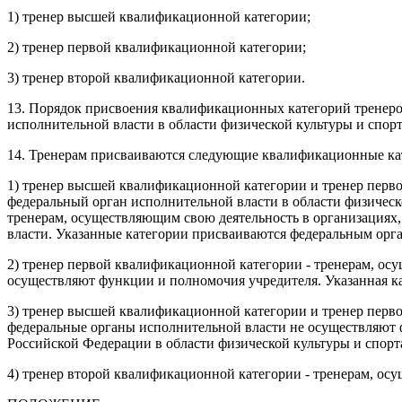
1) тренер высшей квалификационной категории;
2) тренер первой квалификационной категории;
3) тренер второй квалификационной категории.
13. Порядок присвоения квалификационных категорий тренер
исполнительной власти в области физической культуры и спорт
14. Тренерам присваиваются следующие квалификационные ка
1) тренер высшей квалификационной категории и тренер перв
федеральный орган исполнительной власти в области физическ
тренерам, осуществляющим свою деятельность в организация
власти. Указанные категории присваиваются федеральным орга
2) тренер первой квалификационной категории - тренерам, о
осуществляют функции и полномочия учредителя. Указанная ка
3) тренер высшей квалификационной категории и тренер перв
федеральные органы исполнительной власти не осуществляют 
Российской Федерации в области физической культуры и спорт
4) тренер второй квалификационной категории - тренерам, ос