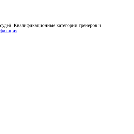
судей. Квалификационные категории тренеров и
ификация