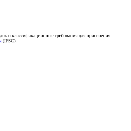
рядок и классификационные требования для присвоения
я
(IFSC).