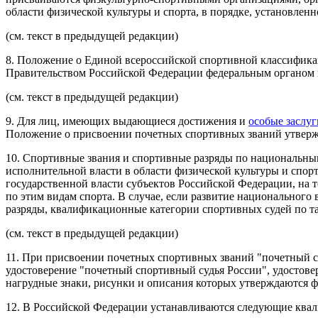
области физической культуры и спорта, в порядке, установле
(см. текст в предыдущей редакции)
8. Положение о Единой всероссийской спортивной классифик
Правительством Российской Федерации федеральным органом 
(см. текст в предыдущей редакции)
9. Для лиц, имеющих выдающиеся достижения и
особые заслуг
Положение о присвоении почетных спортивных званий утвержд
10. Спортивные звания и спортивные разряды по национальным
исполнительной власти в области физической культуры и спор
государственной власти субъектов Российской Федерации, на 
по этим видам спорта. В случае, если развитие национальног
разряды, квалификационные категории спортивных судей по 
(см. текст в предыдущей редакции)
11. При присвоении почетных спортивных званий "почетный с
удостоверение "почетный спортивный судья России", удостове
нагрудные знаки, рисунки и описания которых утверждаются ф
12. В Российской Федерации устанавливаются следующие ква