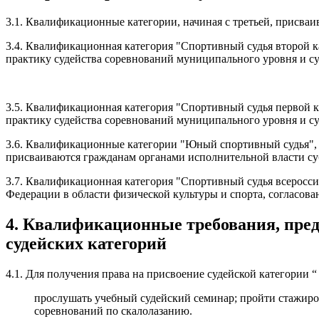
3.1. Квалификационные категории, начиная с третьей, присваива
3.4. Квалификационная категория "Спортивный судья второй 
практику судейства соревнований муниципального уровня и су
3.5. Квалификационная категория "Спортивный судья первой 
практику судейства соревнований муниципального уровня и су
3.6. Квалификационные категории "Юный спортивный судья", 
присваиваются гражданам органами исполнительной власти суб
3.7. Квалификационная категория "Спортивный судья всеросси
Федерации в области физической культуры и спорта, согласов
4. Квалификационные требования, пре
судейских категорий
4.1. Для получения права на присвоение судейской категории 
прослушать учебный судейский семинар; пройти стажиров
соревнований по скалолазанию.