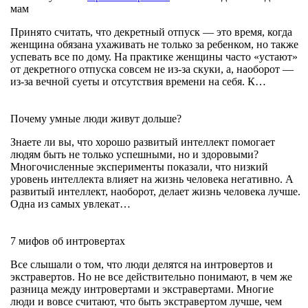
мам
Принято считать, что декретный отпуск — это время, когда
женщина обязана ухаживать не только за ребенком, но также
успевать все по дому. На практике женщины часто «устают»
от декретного отпуска совсем не из-за скуки, а, наоборот —
из-за вечной суеты и отсутствия времени на себя. К…
Почему умные люди живут дольше?
Знаете ли вы, что хорошо развитый интеллект помогает
людям быть не только успешными, но и здоровыми?
Многочисленные эксперименты показали, что низкий
уровень интеллекта влияет на жизнь человека негативно. А
развитый интеллект, наоборот, делает жизнь человека лучше.
Одна из самых увлекат…
7 мифов об интровертах
Все слышали о том, что люди делятся на интровертов и
экстравертов. Но не все действительно понимают, в чем же
разница между интровертами и экстравертами. Многие
люди и вовсе считают, что быть экстравертом лучше, чем