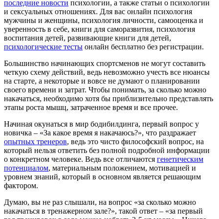
последние новости
психологии, а также статьи о психологии
и сексуальных отношениях. Для вас онлайн психология
мужчины и женщины, психология личности, самооценка и
уверенность в себе, книги для саморазвития, психология
воспитания детей, развивающие книги для детей,
психологические тесты
онлайн бесплатно без регистрации.
Большинство начинающих спортсменов не могут составить
четкую схему действий, ведь невозможно учесть все нюансы
на старте, а некоторые и вовсе не думают о планировании
своего времени и затрат. Чтобы понимать, за сколько можно
накачаться, необходимо хотя бы приблизительно представлять
этапы роста мышц, затраченное время и все прочее.
Начиная окунаться в мир бодибилдинга, первый вопрос у
новичка – «За какое время я накачаюсь?», что раздражает
опытных тренеров
, ведь это чисто философский вопрос, на
который нельзя ответить без полной подробной информации
о конкретном человеке. Ведь все отличаются
генетическим
потенциалом
, материальным положением, мотивацией и
уровнем знаний, который в основном является решающим
фактором.
Думаю, вы не раз слышали, на вопрос «за сколько можно
накачаться в тренажерном зале?», такой ответ – «за первый