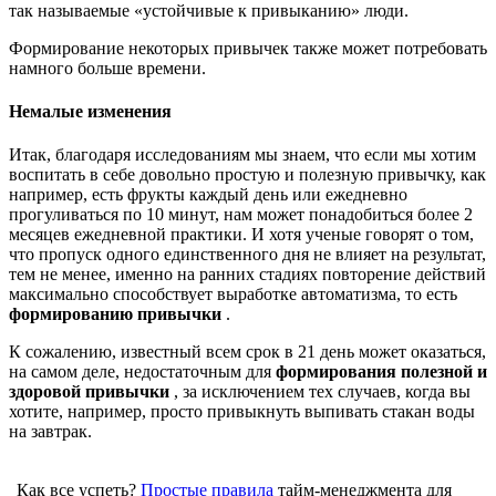
так называемые «устойчивые к привыканию» люди.
Формирование некоторых привычек также может потребовать
намного больше времени.
Немалые изменения
Итак, благодаря исследованиям мы знаем, что если мы хотим
воспитать в себе довольно простую и полезную привычку, как
например, есть фрукты каждый день или ежедневно
прогуливаться по 10 минут, нам может понадобиться более 2
месяцев ежедневной практики. И хотя ученые говорят о том,
что пропуск одного единственного дня не влияет на результат,
тем не менее, именно на ранних стадиях повторение действий
максимально способствует выработке автоматизма, то есть
формированию привычки
.
К сожалению, известный всем срок в 21 день может оказаться,
на самом деле, недостаточным для
формирования полезной и
здоровой привычки
, за исключением тех случаев, когда вы
хотите, например, просто привыкнуть выпивать стакан воды
на завтрак.
Как все успеть?
Простые правила
тайм-менеджмента для