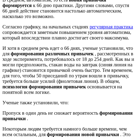
формируется
к 66 дню практики. Другими словами, спустя
66 дней действие становится настолько автоматическим,
насколько это возможно.
Согласно графику, на начальных стадиях
регулярная практика
сопровождается заметным повышением уровня автоматизма,
который впоследствии плавно достигает своего максимума.
И хотя в среднем речь идет о 66 днях, ученые установили, что
для
формирования различных привычек
, рассмотренных в
ходе эксперимента, потребовалось от 18 до 254 дней. Как вы и
могли предположить, стакан воды на завтрак (синяя линия на
графике) становится привычкой очень быстро. Тем временем,
для того, чтобы 50 приседаний по утрам вошли в привычку,
требуется больше усилий (фиолетовая линия). В общем,
психология формирования привычек
основывается на
понятной всем логике.
Ученые также установили, что:
Пропуск в один день не снижает вероятность
формирования
привычки
.
Некоторым людям требуется намного больше времени, чем
всем остальным, для
формирования новой привычки
. Это