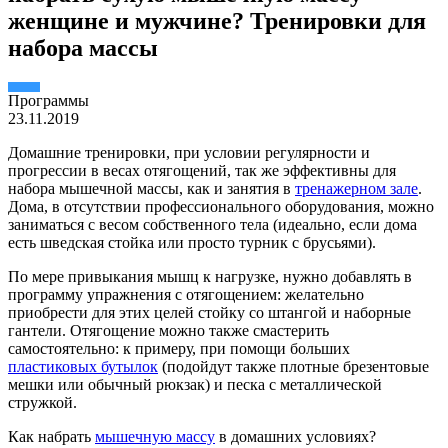
женщине и мужчине? Тренировки для
набора массы
Пpогpаммы
23.11.2019
Домашние тренировки, при условии регулярности и
прогрессии в весах отягощений, так же эффективны для
набора мышечной массы, как и занятия в
тренажерном зале
.
Дома, в отсутствии профессионального оборудования, можно
заниматься с весом собственного тела (идеально, если дома
есть шведская стойка или просто турник с брусьями).
По мере привыкания мышц к нагрузке, нужно добавлять в
программу упражнения с отягощением: желательно
приобрести для этих целей стойку со штангой и наборные
гантели. Отягощение можно также смастерить
самостоятельно: к примеру, при помощи больших
пластиковых бутылок
(подойдут также плотные брезентовые
мешки или обычный рюкзак) и песка с металлической
стружкой.
Как набрать
мышечную массу
в домашних условиях?