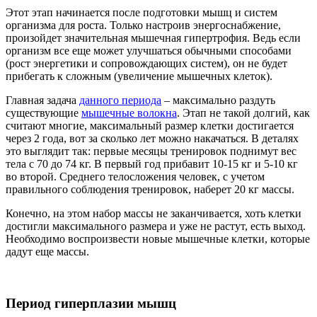
Этот этап начинается после подготовки мышц и систем
организма для роста. Только настроив энергоснабжение,
произойдет значительная мышечная гипертрофия. Ведь если
организм все еще может улучшаться обычными способами
(рост энергетики и сопровождающих систем), он не будет
прибегать к сложным (увеличение мышечных клеток).
Главная задача
данного периода
– максимально раздуть
существующие
мышечные волокна
. Этап не такой долгий, как
считают многие, максимальный размер клетки достигается
через 2 года, вот за сколько лет можно накачаться. В деталях
это выглядит так: первые месяцы тренировок поднимут вес
тела с 70 до 74 кг. В первый год прибавит 10-15 кг и 5-10 кг
во второй. Среднего телосложения человек, с учетом
правильного соблюдения тренировок, наберет 20 кг массы.
Конечно, на этом набор массы не заканчивается, хоть клетки
достигли максимального размера и уже не растут, есть выход.
Необходимо воспроизвести новые мышечные клетки, которые
дадут еще массы.
Период гиперплазии мышц