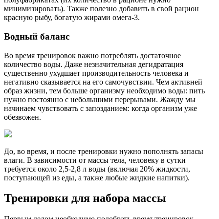
минимизировать). Также полезно добавить в свой рацион
красную рыбу, богатую жирами омега-3.
Водный баланс
Во время тренировок важно потреблять достаточное
количество воды. Даже незначительная дегидратация
существенно ухудшает производительность человека и
негативно сказывается на его самочувствии. Чем активней
образ жизни, тем больше организму необходимо воды: пить
нужно постоянно с небольшими перерывами. Жажду мы
начинаем чувствовать с запозданием: когда организм уже
обезвожен.
До, во время, и после тренировки нужно пополнять запасы
влаги. В зависимости от массы тела, человеку в сутки
требуется около 2,5-2,8 л воды (включая 20% жидкости,
поступающей из еды, а также любые жидкие напитки).
Тренировки для набора массы
Первым делом необходимо подобрать время тренировок,