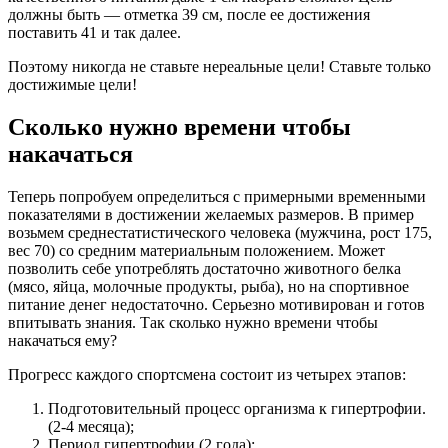
должны быть — отметка 39 см, после ее достижения
поставить 41 и так далее.
Поэтому никогда не ставьте нереальные цели! Ставьте только
достижимые цели!
Сколько нужно времени чтобы
накачаться
Теперь попробуем определиться с примерными временными
показателями в достижении желаемых размеров. В пример
возьмем среднестатистического человека (мужчина, рост 175,
вес 70) со средним материальным положением. Может
позволить себе употреблять достаточно животного белка
(мясо, яйца, молочные продукты, рыба), но на спортивное
питание денег недостаточно. Серьезно мотивирован и готов
впитывать знания. Так сколько нужно времени чтобы
накачаться ему?
Прогресс каждого спортсмена состоит из четырех этапов:
Подготовительный процесс организма к гипертрофии.
(2-4 месяца);
Период гипертрофии (2 года);