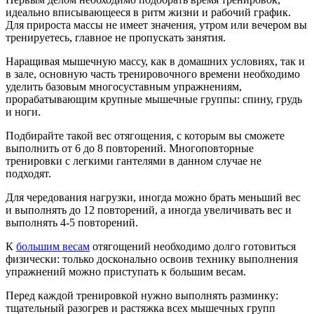
идеально вписывающееся в ритм жизни и рабочий график.
Для прироста массы не имеет значения, утром или вечером вы
тренируетесь, главное не пропускать занятия.
Наращивая мышечную массу, как в домашних условиях, так и
в зале, основную часть тренировочного времени необходимо
уделить базовым многосуставным упражнениям,
прорабатывающим крупные мышечные группы: спину, грудь
и ноги.
Подбирайте такой вес отягощения, с которым вы сможете
выполнить от 6 до 8 повторений. Многоповторные
тренировки с легкими гантелями в данном случае не
подходят.
Для чередования нагрузки, иногда можно брать меньший вес
и выполнять до 12 повторений, а иногда увеличивать вес и
выполнять 4-5 повторений.
К
большим весам
отягощений необходимо долго готовиться
физически: только досконально освоив технику выполнения
упражнений можно приступать к большим весам.
Перед каждой тренировкой нужно выполнять разминку:
тщательный разогрев и растяжка всех мышечных групп