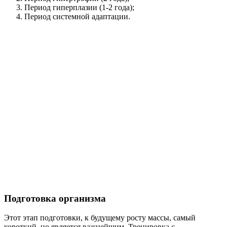
Период гиперплазии (1-2 года);
Период системной адаптации.
Подготовка организма
Этот этап подготовки, к будущему росту массы, самый
короткий, но является важнейшим. Тренировка с