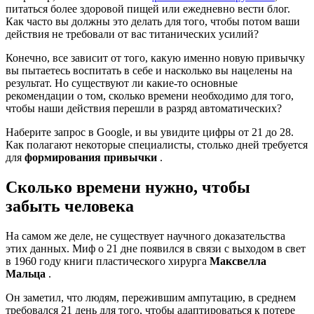
питаться более здоровой пищей или ежедневно вести блог.
Как часто вы должны это делать для того, чтобы потом ваши
действия не требовали от вас титанических усилий?
Конечно, все зависит от того, какую именно новую привычку
вы пытаетесь воспитать в себе и насколько вы нацелены на
результат. Но существуют ли какие-то основные
рекомендации о том, сколько времени необходимо для того,
чтобы наши действия перешли в разряд автоматических?
Наберите запрос в Google, и вы увидите цифры от 21 до 28.
Как полагают некоторые специалисты, столько дней требуется
для
формирования привычки
.
Сколько времени нужно, чтобы
забыть человека
На самом же деле, не существует научного доказательства
этих данных. Миф о 21 дне появился в связи с выходом в свет
в 1960 году книги пластического хирурга
Максвелла
Мальца
.
Он заметил, что людям, пережившим ампутацию, в среднем
требовался 21 день для того, чтобы адаптироваться к потере