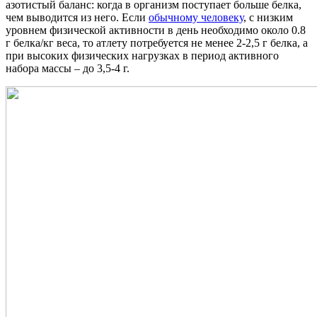
азотистый баланс: когда в организм поступает больше белка,
чем выводится из него. Если
обычному человеку
, с низким
уровнем физической активности в день необходимо около 0.8
г белка/кг веса, то атлету потребуется не менее 2-2,5 г белка, а
при высоких физических нагрузках в период активного
набора массы – до 3,5-4 г.