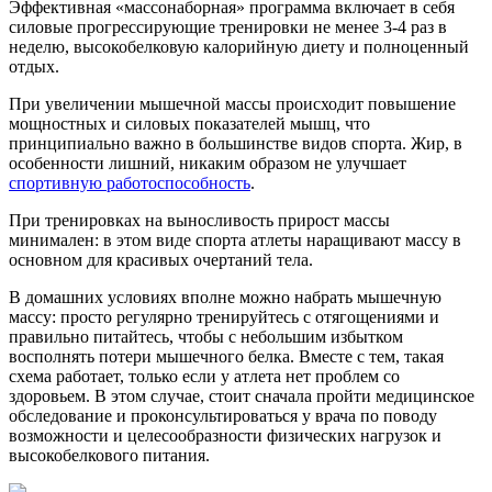
Эффективная «массонаборная» программа включает в себя
силовые прогрессирующие тренировки не менее 3-4 раз в
неделю, высокобелковую калорийную диету и полноценный
отдых.
При увеличении мышечной массы происходит повышение
мощностных и силовых показателей мышц, что
принципиально важно в большинстве видов спорта. Жир, в
особенности лишний, никаким образом не улучшает
спортивную работоспособность
.
При тренировках на выносливость прирост массы
минимален: в этом виде спорта атлеты наращивают массу в
основном для красивых очертаний тела.
В домашних условиях вполне можно набрать мышечную
массу: просто регулярно тренируйтесь с отягощениями и
правильно питайтесь, чтобы с небольшим избытком
восполнять потери мышечного белка. Вместе с тем, такая
схема работает, только если у атлета нет проблем со
здоровьем. В этом случае, стоит сначала пройти медицинское
обследование и проконсультироваться у врача по поводу
возможности и целесообразности физических нагрузок и
высокобелкового питания.