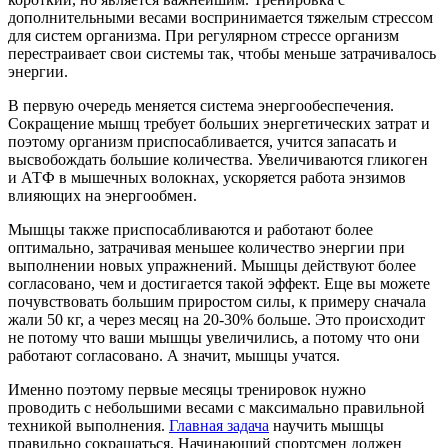
дополнительными весами воспринимается тяжелым стрессом
для систем организма. При регулярном стрессе организм
перестраивает свои системы так, чтобы меньше затрачивалось
энергии.
В первую очередь меняется система энергообеспечения.
Сокращение мышц требует больших энергетических затрат и
поэтому организм приспосабливается, учится запасать и
высвобождать большие количества. Увеличиваются гликоген
и АТФ в мышечных волокнах, ускоряется работа энзимов
влияющих на энергообмен.
Мышцы также приспосабливаются и работают более
оптимально, затрачивая меньшее количество энергии при
выполнении новых упражнений. Мышцы действуют более
согласовано, чем и достигается такой эффект. Еще вы можете
почувствовать большим приростом силы, к примеру сначала
жали 50 кг, а через месяц на 20-30% больше. Это происходит
не потому что ваши мышцы увеличились, а потому что они
работают согласовано. А значит, мышцы учатся.
Именно поэтому первые месяцы тренировок нужно
проводить с небольшими весами с максимально правильной
техникой выполнения.
Главная задача
научить мышцы
правильно сокращаться. Начинающий спортсмен должен