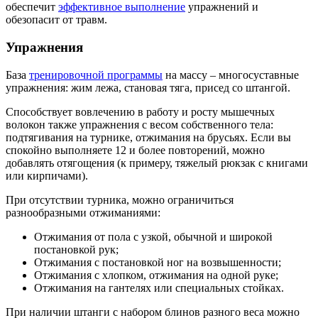
обеспечит
эффективное выполнение
упражнений и
обезопасит от травм.
Упражнения
База
тренировочной программы
на массу – многосуставные
упражнения: жим лежа, становая тяга, присед со штангой.
Способствует вовлечению в работу и росту мышечных
волокон также упражнения с весом собственного тела:
подтягивания на турнике, отжимания на брусьях. Если вы
спокойно выполняете 12 и более повторений, можно
добавлять отягощения (к примеру, тяжелый рюкзак с книгами
или кирпичами).
При отсутствии турника, можно ограничиться
разнообразными отжиманиями:
Отжимания от пола с узкой, обычной и широкой
постановкой рук;
Отжимания с постановкой ног на возвышенности;
Отжимания с хлопком, отжимания на одной руке;
Отжимания на гантелях или специальных стойках.
При наличии штанги с набором блинов разного веса можно