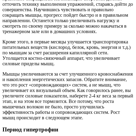
отточить технику выполнения упражнений, стараясь дойти до
совершенства. Научившись чувствовать и правильно
сокращать мышцы, прогресс пойдет быстро и в правильном
направлении. Останется только увеличивать нагрузку и
смотреть по своему примеру за сколько можно накачаться в
тренажерном зале или в домашних условиях.
Кроме этого, в первые месяцы улучшается транспортировка
питательных веществ (кислород, белок, кровь, энергия и т.д.)
по мышцам за счет расширения капиллярной сети.
Утолщается костно-связочный аппарат, что увеличивает
силовые приделы мышц.
Мышцы увеличиваются за счет улучшенного кровоснабжения
и накопления энергетических запасов. Обратите внимание,
что это рост «сопровождающих» систем, а не мышц, что
увеличивает их визуальный объем. Как говорилось ранее, вы
увеличите силовые показатели, наберете 2-4 кг веса за первый
этап, и на этом все тормозится. Все потому, что роста
мышечных волокон не было, просто улучшилась
эффективность работы и сопровождающих систем. Рост
мышц происходит в следующем этапе.
Период гипертрофии