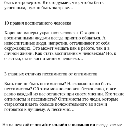
быть интровертом. Кто-то думает, что, чтобы быть
успешным, нужно быть экстраве…
10 правил воспитанного человека
Хорошие манеры украшают человека. С хорошо
воспитанными людьми всегда приятно общаться. А
невоспитанные люди, напротив, отталкивают от себя
окружающих. Это может мешать как в работе, так и в
личной жизни. Как стать воспитанным человеком? Но, к
счастью, стать воспитанным человеко…
3 главных отличия пессимистов от оптимистов
Быть или не быть оптимистом? Насколько плохо быть
пессимистом? Об этом можно спорить бесконечно, и все
равно каждый из нас останется при своем мнении. Кто такие
оптимисты и пессимисты? Оптимисты это люди, которые
стараются видеть больше положительного во всем и
готовятся к лучшему. А пессимис…
На нашем сайте
читайте онлайн о психологии
всегда самые