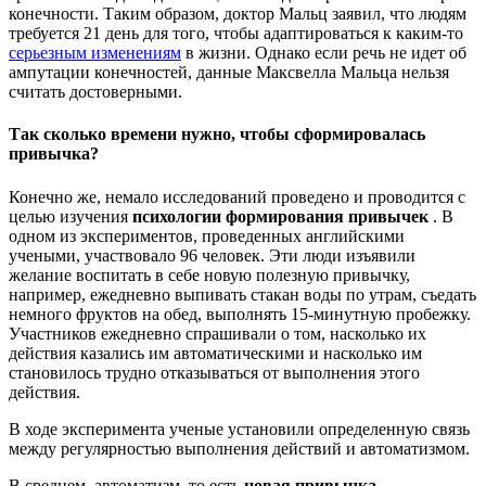
конечности. Таким образом, доктор Мальц заявил, что людям
требуется 21 день для того, чтобы адаптироваться к каким-то
серьезным изменениям
в жизни. Однако если речь не идет об
ампутации конечностей, данные Максвелла Мальца нельзя
считать достоверными.
Так сколько времени нужно, чтобы сформировалась
привычка?
Конечно же, немало исследований проведено и проводится с
целью изучения
психологии формирования привычек
. В
одном из экспериментов, проведенных английскими
учеными, участвовало 96 человек. Эти люди изъявили
желание воспитать в себе новую полезную привычку,
например, ежедневно выпивать стакан воды по утрам, съедать
немного фруктов на обед, выполнять 15-минутную пробежку.
Участников ежедневно спрашивали о том, насколько их
действия казались им автоматическими и насколько им
становилось трудно отказываться от выполнения этого
действия.
В ходе эксперимента ученые установили определенную связь
между регулярностью выполнения действий и автоматизмом.
В среднем, автоматизм, то есть
новая привычка