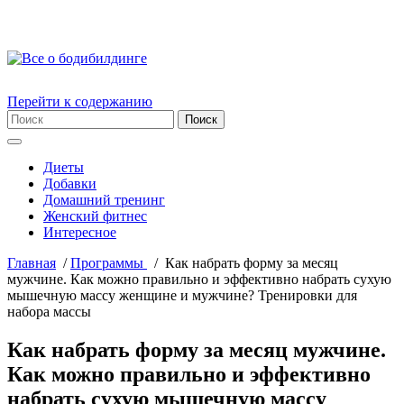
Перейти к содержанию
Диеты
Добавки
Домашний тренинг
Женский фитнес
Интересное
Главная
/
Пpогpаммы
/
Как набрать форму за месяц
мужчине. Как можно правильно и эффективно набрать сухую
мышечную массу женщине и мужчине? Тренировки для
набора массы
Как набрать форму за месяц мужчине.
Как можно правильно и эффективно
набрать сухую мышечную массу