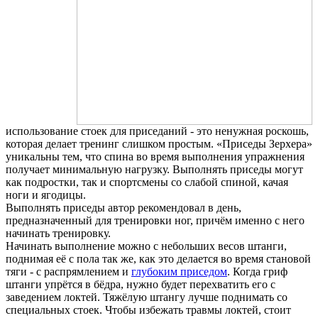
использование стоек для приседаний - это ненужная роскошь,
которая делает тренинг слишком простым. «Приседы Зерхера»
уникальны тем, что спина во время выполнения упражнения
получает минимальную нагрузку. Выполнять приседы могут
как подростки, так и спортсмены со слабой спиной, качая
ноги и ягодицы.
Выполнять приседы автор рекомендовал в день,
предназначенный для тренировки ног, причём именно с него
начинать тренировку.
Начинать выполнение можно с небольших весов штанги,
поднимая её с пола так же, как это делается во время становой
тяги - с распрямлением и
глубоким приседом
. Когда гриф
штанги упрётся в бёдра, нужно будет перехватить его с
заведением локтей. Тяжёлую штангу лучше поднимать со
специальных стоек. Чтобы избежать травмы локтей, стоит