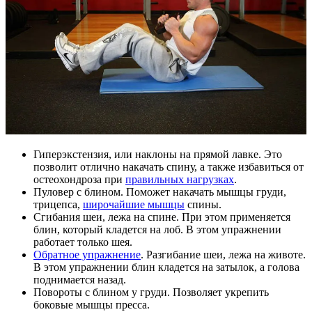
Гиперэкстензия, или наклоны на прямой лавке. Это
позволит отлично накачать спину, а также избавиться от
остеохондроза при
правильных нагрузках
.
Пуловер с блином. Поможет накачать мышцы груди,
трицепса,
широчайшие мышцы
спины.
Сгибания шеи, лежа на спине. При этом применяется
блин, который кладется на лоб. В этом упражнении
работает только шея.
Обратное упражнение
. Разгибание шеи, лежа на животе.
В этом упражнении блин кладется на затылок, а голова
поднимается назад.
Повороты с блином у груди. Позволяет укрепить
боковые мышцы пресса.