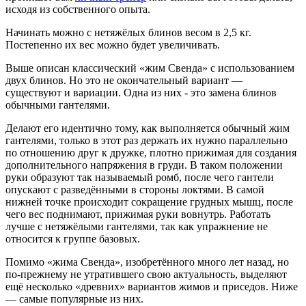
исходя из собственного опыта.
Начинать можно с нетяжёлых блинов весом в 2,5 кг.
Постепенно их вес можно будет увеличивать.
Выше описан классический «жим Свенда» с использованием
двух блинов. Но это не окончательный вариант —
существуют и вариации. Одна из них - это замена блинов
обычными гантелями.
Делают его идентично тому, как выполняется обычный жим
гантелями, только в этот раз держать их нужно параллельно
по отношению друг к дружке, плотно прижимая для создания
дополнительного напряжения в груди. В таком положении
руки образуют так называемый ромб, после чего гантели
опускают с разведёнными в стороны локтями. В самой
нижней точке происходит сокращение грудных мышц, после
чего вес поднимают, прижимая руки вовнутрь. Работать
лучше с нетяжёлыми гантелями, так как упражнение не
относится к группе базовых.
Помимо «жима Свенда», изобретённого много лет назад, но
по-прежнему не утратившего свою актуальность, выделяют
ещё несколько «древних» вариантов жимов и приседов. Ниже
— самые популярные из них.