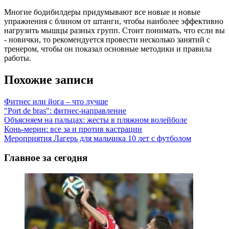
Многие бодибилдеры придумывают все новые и новые
упражнения с блином от штанги, чтобы наиболее эффективно
нагрузить мышцы разных групп. Стоит понимать, что если вы
- новички, то рекомендуется провести несколько занятий с
тренером, чтобы он показал основные методики и правила
работы.
Похожие записи
Фитнес или йога – что лучше
"Port de bras": фитнес-направление
Объясняем на пальцах: жесты в пляжном волейболе
Конь-мерин: все за и против кастрации
Мероприятия Лагерь для мальчика 10 лет с футболом
Главное за сегодня