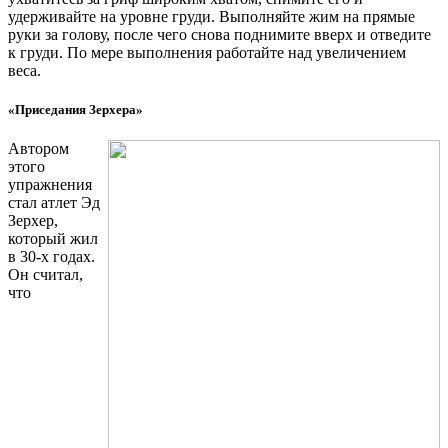
удерживайте на уровне груди. Выполняйте жим на прямые
руки за голову, после чего снова поднимите вверх и отведите
к груди. По мере выполнения работайте над увеличением
веса.
«Приседания Зерхера»
Автором
этого
упражнения
стал атлет Эд
Зерхер,
который жил
в 30-х годах.
Он считал,
что