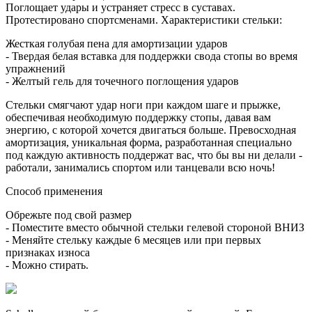
Поглощает удары и устраняет стресс в суставах.
Протестировано спортсменами. Характеристики стельки:
Жесткая голубая пена для амортизации ударов
- Твердая белая вставка для поддержки свода стопы во время
упражнений
- Желтый гель для точечного поглощения ударов
Стельки смягчают удар ноги при каждом шаге и прыжке,
обеспечивая необходимую поддержку стопы, давая вам
энергию, с которой хочется двигаться больше. Превосходная
амортизация, уникальная форма, разработанная специально
под каждую активность поддержат вас, что бы вы ни делали -
работали, занимались спортом или танцевали всю ночь!
Способ применения
Обрежьте под свой размер
- Поместите вместо обычной стельки гелевой стороной ВНИЗ
- Меняйте стельку каждые 6 месяцев или при первых
признаках износа
- Можно стирать.