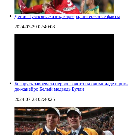
Денис Тумасян: жизнь, карьера, интересные факты
2024-07-29 02:40:08
Беларусь завоевала первое золото на олимпиаде в рио-
де-жанейро Белый медведь Булли
2024-07-28 02:40:25