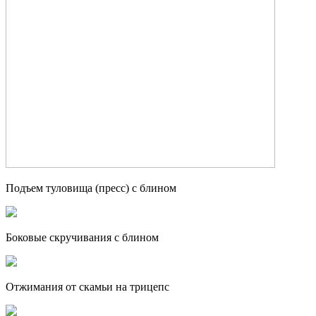
Подъем туловища (пресс) с блином
Боковые скручивания с блином
Отжимания от скамьи на трицепс