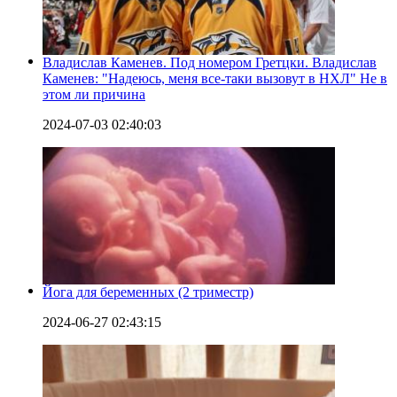
Владислав Каменев. Под номером Гретцки. Владислав
Каменев: "Надеюсь, меня все-таки вызовут в НХЛ" Не в
этом ли причина
2024-07-03 02:40:03
Йога для беременных (2 триместр)
2024-06-27 02:43:15