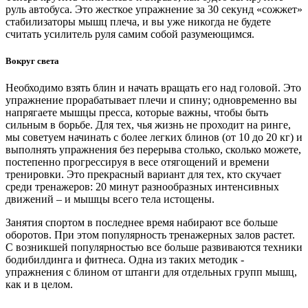
руль автобуса. Это жесткое упражнение за 30 секунд «сожжет»
стабилизаторы мышц плеча, и вы уже никогда не будете
считать усилитель руля самим собой разумеющимся.
Вокруг света
Необходимо взять блин и начать вращать его над головой. Это
упражнение прорабатывает плечи и спину; одновременно вы
напрягаете мышцы пресса, которые важны, чтобы быть
сильным в борьбе. Для тех, чья жизнь не проходит на ринге,
мы советуем начинать с более легких блинов (от 10 до 20 кг) и
выполнять упражнения без перерыва столько, сколько можете,
постепенно прогрессируя в весе отягощений и времени
тренировки. Это прекрасный вариант для тех, кто скучает
среди тренажеров: 20 минут разнообразных интенсивных
движений – и мышцы всего тела истощены.
Занятия спортом в последнее время набирают все больше
оборотов. При этом популярность тренажерных залов растет.
С возникшей популярностью все больше развиваются техники
бодибилдинга и фитнеса. Одна из таких методик -
упражнения с блином от штанги для отдельных групп мышц,
как и в целом.