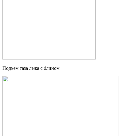
Подъем таза лежа с блином