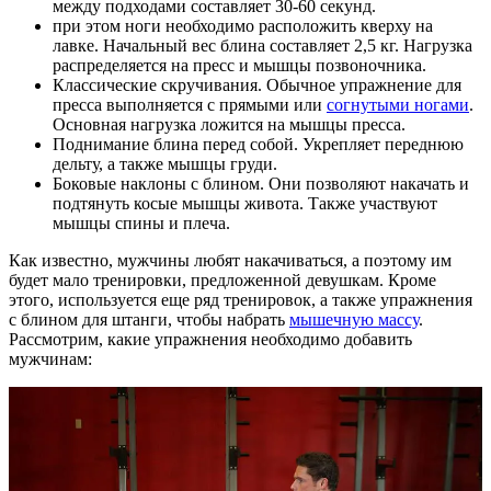
между подходами составляет 30-60 секунд.
при этом ноги необходимо расположить кверху на
лавке. Начальный вес блина составляет 2,5 кг. Нагрузка
распределяется на пресс и мышцы позвоночника.
Классические скручивания. Обычное упражнение для
пресса выполняется с прямыми или
согнутыми ногами
.
Основная нагрузка ложится на мышцы пресса.
Поднимание блина перед собой. Укрепляет переднюю
дельту, а также мышцы груди.
Боковые наклоны с блином. Они позволяют накачать и
подтянуть косые мышцы живота. Также участвуют
мышцы спины и плеча.
Как известно, мужчины любят накачиваться, а поэтому им
будет мало тренировки, предложенной девушкам. Кроме
этого, используется еще ряд тренировок, а также упражнения
с блином для штанги, чтобы набрать
мышечную массу
.
Рассмотрим, какие упражнения необходимо добавить
мужчинам: