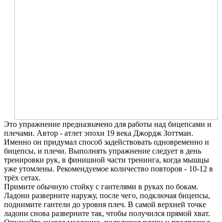
Это упражнение предназначено для работы над бицепсами и
плечами. Автор - атлет эпохи 19 века Джордж Зоттман.
Именно он придумал способ задействовать одновременно и
бицепсы, и плечи. Выполнять упражнение следует в день
тренировки рук, в финишной части тренинга, когда мышцы
уже утомлены. Рекомендуемое количество повторов - 10-12 в
трёх сетах.
Примите обычную стойку с гантелями в руках по бокам.
Ладони разверните наружу, после чего, подключая бицепсы,
поднимите гантели до уровня плеч. В самой верхней точке
ладони снова разверните так, чтобы получился прямой хват.