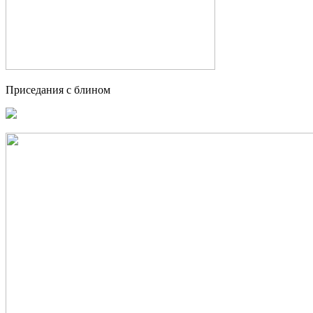
Приседания с блином