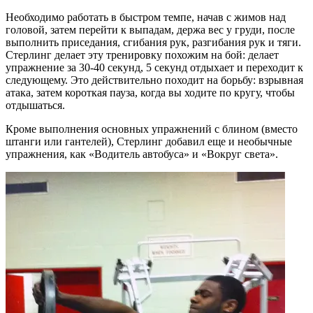
Необходимо работать в быстром темпе, начав с жимов над
головой, затем перейти к выпадам, держа вес у груди, после
выполнить приседания, сгибания рук, разгибания рук и тяги.
Стерлинг делает эту тренировку похожим на бой: делает
упражнение за 30-40 секунд, 5 секунд отдыхает и переходит к
следующему. Это действительно походит на борьбу: взрывная
атака, затем короткая пауза, когда вы ходите по кругу, чтобы
отдышаться.
Кроме выполнения основных упражнений с блином (вместо
штанги или гантелей), Стерлинг добавил еще и необычные
упражнения, как «Водитель автобуса» и «Вокруг света».