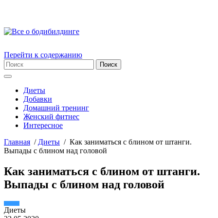
Перейти к содержанию
Диеты
Добавки
Домашний тренинг
Женский фитнес
Интересное
Главная
/
Диеты
/
Как заниматься с блином от штанги.
Выпады с блином над головой
Как заниматься с блином от штанги.
Выпады с блином над головой
Диеты