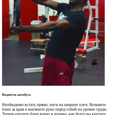
Водитель автобуса
Необходимо встать прямо, ноги на ширине плеч. Возьмите
блин за края и вытяните руки перед собой на уровне груди.
Теперь крутить блин влево и вправо, как будто вы крутите