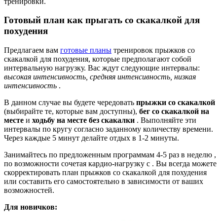
тренировки.
Готовый план как прыгать со скакалкой для
похудения
Предлагаем вам
готовые планы
тренировок прыжков со
скакалкой для похудения, которые предполагают собой
интервальную нагрузку. Вас ждут следующие интервалы:
высокая интенсивность, средняя интенсивность, низкая
интенсивность
.
В данном случае вы будете чередовать
прыжки со скакалкой
(выбирайте те, которые вам доступны),
бег со скакалкой на
месте
и
ходьбу на месте без скакалки
. Выполняйте эти
интервалы по кругу согласно заданному количеству времени.
Через каждые 5 минут делайте отдых в 1-2 минуты.
Занимайтесь по предложенным программам
4-5 раз в неделю ,
по возможности сочетая кардио-нагрузку с . Вы всегда можете
скорректировать план прыжков со скакалкой для похудения
или составить его самостоятельно в зависимости от ваших
возможностей.
Для новичков: