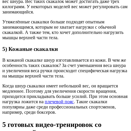
вес шнура. Вес таких скакалок может достигать даже трех
килограмм. У некоторых моделей вес может регулировать сам
занимающийся.
Утяжелённые скакалки больше подходят опытным
занимающимся, которым не хватает нагрузки с обычной
скакалкой. А также тем, кто хочет дополнительно нагрузить
мышцы верхней части тела.
5) Кожаные скакалки
В кожаной скакалке шнур изготавливается из кожи. В чем же
особенность таких скакалок? За счет уменьшения веса шнура
и увеличения веса ручки происходит специфическая нагрузка
на мышцы верхней части тела.
Когда шнур скакалки имеет небольшой вес, он вращается
медленнее. Поэтому для увеличения скорости вращения,
приходится прикладывать больше усилий. При этом основная
нагрузка ложится на
плечевой пояс
. Такие скакалки
популярны даже среди профессиональных спортсменов,
например, среди боксеров.
5 готовых видео-тренировок со