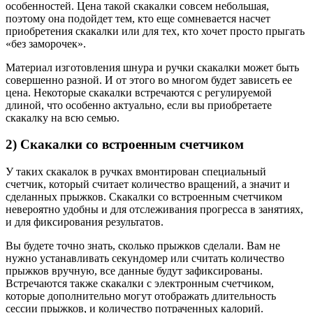
особенностей. Цена такой скакалки совсем небольшая,
поэтому она подойдет тем, кто еще сомневается насчет
приобретения скакалки или для тех, кто хочет просто прыгать
«без заморочек».
Материал изготовления шнура и ручки скакалки может быть
совершенно разной. И от этого во многом будет зависеть ее
цена. Некоторые скакалки встречаются с регулируемой
длиной, что особенно актуально, если вы приобретаете
скакалку на всю семью.
2) Скакалки со встроенным счетчиком
У таких скакалок в ручках вмонтирован специальный
счетчик, который считает количество вращений, а значит и
сделанных прыжков. Скакалки со встроенным счетчиком
невероятно удобны и для отслеживания прогресса в занятиях,
и для фиксирования результатов.
Вы будете точно знать, сколько прыжков сделали. Вам не
нужно устанавливать секундомер или считать количество
прыжков вручную, все данные будут зафиксированы.
Встречаются также скакалки с электронным счетчиком,
которые дополнительно могут отображать длительность
сессии прыжков, и количество потраченных калорий.