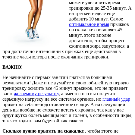
можете увеличить время
тренировки до 25-35 минут. А
на третьей неделе еще
добавить 10 минут. Самое
оптимальное время
прыжков
на скакалке составляет 45
минут, этого вполне
достаточно, чтобы процесс
сжигания жира запустился, а
при достаточно интенсивных прыжках еще действовал в
течение часа-полтора после окончания тренировки.
ВАЖНО!
Не начинайте с первых занятий гнаться за большими
результатами! Даже и не думайте в свою юбилейную первую
тренировку осилить все 45 минут прыжков, это не приведет
вас к
желаемому результату
, а вместо того вы получите
серьезную нагрузку на все системы органов, но
главный удар
примет на себя неподготовленное сердце. А на следующий
день вы вообще не сможете встать с кровати, так как у вас
будут жутко болеть мышцы ног и голени, в особенности икры,
так что ходить вам будет ой как тяжело.
Сколько нужно прыгать на скакалке
, чтобы этого не