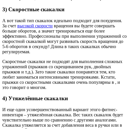
3) Скоростные скакалки
А вот такой тип скакалок идеально подходит для похудения.
За счет
высокой скорости
вращения вы будете совершать
больше оборотов, а значит тренироваться еще более
эффективно. Профессионалы при выполнении упражнений со
скоростной скакалкой могут развивать скорость вращения до
5-6 оборотов в секунду! Длина в таких скакалках обычно
регулируемая.
Скоростные скакалки не подходят для выполнения сложных
упражнений (прыжков со скрещиванием рук, двойных
прыжков и т.д.). Зато такие скакалки понравятся тем, кто
любит заниматься интенсивными тренировками. Кстати,
прыжки со скоростными скакалками очень популярны в , и
это говорит о многом.
4) Утяжелённые скакалки
И еще один усовершенствованный вариант этого фитнес-
инвентаря – утяжелённая скакалка. Вес таких скакалок будет
чувствительно выше по сравнению с другими аналогами.
Скакалка утяжеляется за счет добавления веса в ручки или в