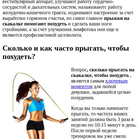
вестибулярный аппарат, улучшают работу сердечно-
сосудистой и дыхательных систем, налаживаютс работу
желудочно-кишечного тракта, поднимают настроение за счет
выработки гормонов счастья, но самое главное
прыжки на
скакалке помогают похудеть
и сделать ваши ноги
стройными, а за счет улучшения лимфотока они еще и
являются профилактикой целлюлита.
Сколько и как часто прыгать, чтобы
похудеть?
Вопрос
, сколько прыгать на
скакалке, чтобы похудеть
,
является самым
ключевым
моментом
для любой
девушки, задавшейся целью
похудения.
Когда вы только начинаете
прыгать, то частота ваших
занятий должна быть 3 раза в
неделю по 10-15 минут в день.
После первой недели
тренировок вы уже смело