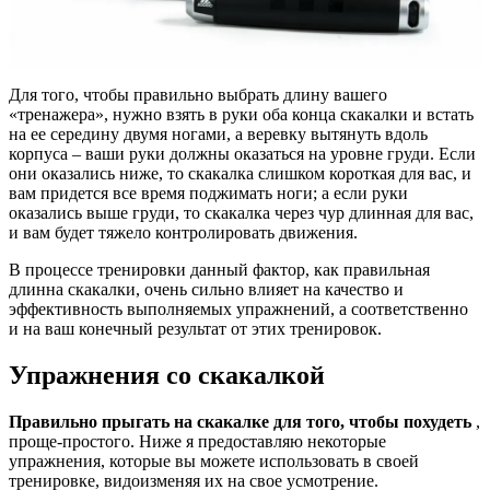
Для того, чтобы правильно выбрать длину вашего
«тренажера», нужно взять в руки оба конца скакалки и встать
на ее середину двумя ногами, а веревку вытянуть вдоль
корпуса – ваши руки должны оказаться на уровне груди. Если
они оказались ниже, то скакалка слишком короткая для вас, и
вам придется все время поджимать ноги; а если руки
оказались выше груди, то скакалка через чур длинная для вас,
и вам будет тяжело контролировать движения.
В процессе тренировки данный фактор, как правильная
длинна скакалки, очень сильно влияет на качество и
эффективность выполняемых упражнений, а соответственно
и на ваш конечный результат от этих тренировок.
Упражнения со скакалкой
Правильно прыгать на скакалке для того, чтобы похудеть
,
проще-простого. Ниже я предоставляю некоторые
упражнения, которые вы можете использовать в своей
тренировке, видоизменяя их на свое усмотрение.