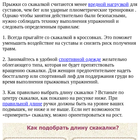
Прыжки со скакалкой считаются менее
вредной нагрузкой
для
суставов, чем бег или ударные плиометрические тренировки .
Однако чтобы занятия действительно были безопасными,
нужно соблюдать технику выполнения упражнений и
следовать определенным правилам:
1. Всегда прыгайте со скакалкой в кроссовках. Это поможет
уменьшить воздействие на суставы и снизить риск получения
травм.
2. Занимайтесь в удобной
спортивной одежде
желательно
облегающего типа, которая не будет препятствовать
вращению скакалки. Для женщин предпочтительнее надеть
бюстгальтер или спортивный лиф для поддержания груди во
время выполнения прыжковых упражнений.
3. Как правильно
выбрать длину скакалки
? Встаньте по
центру скакалки, как показано на рисунке ниже. При
правильной длине
ручки должны быть на уровне ваших
подмышек, не ниже и не выше. Если нет возможности
«примерить» скакалку, можно ориентироваться на рост.