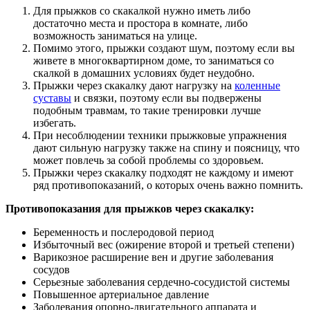
Для прыжков со скакалкой нужно иметь либо
достаточно места и простора в комнате, либо
возможность заниматься на улице.
Помимо этого, прыжки создают шум, поэтому если вы
живете в многоквартирном доме, то заниматься со
скалкой в домашних условиях будет неудобно.
Прыжки через скакалку дают нагрузку на
коленные
суставы
и связки, поэтому если вы подвержены
подобным травмам, то такие тренировки лучше
избегать.
При несоблюдении техники прыжковые упражнения
дают сильную нагрузку также на спину и поясницу, что
может повлечь за собой проблемы со здоровьем.
Прыжки через скакалку подходят не каждому и имеют
ряд противопоказаний, о которых очень важно помнить.
Противопоказания для прыжков через скакалку:
Беременность и послеродовой период
Избыточный вес (ожирение второй и третьей степени)
Варикозное расширение вен и другие заболевания
сосудов
Серьезные заболевания сердечно-сосудистой системы
Повышенное артериальное давление
Заболевания опорно-двигательного аппарата и