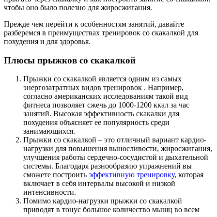
чтобы оно было полезно для жиросжигания.
Прежде чем перейти к особенностям занятий, давайте
разберемся в преимуществах тренировок со скакалкой для
похудения и для здоровья.
Плюсы прыжков со скакалкой
Прыжки со скакалкой является
одним из самых
энергозатратных видов тренировок
. Например,
согласно американских исследованиям такой вид
фитнеса позволяет сжечь до 1000-1200 ккал за час
занятий. Высокая эффективность скакалки для
похудения объясняет ее популярность среди
занимающихся.
Прыжки со скакалкой – это отличный вариант кардио-
нагрузки для повышения выносливости, жиросжигания,
улучшения работы сердечно-сосудистой и дыхательной
системы. Благодаря разнообразию упражнений вы
сможете построить
эффективную тренировку
, которая
включает в себя интервалы высокой и низкой
интенсивности.
Помимо кардио-нагрузки прыжки со скакалкой
приводят в тонус большое количество мышц во всем