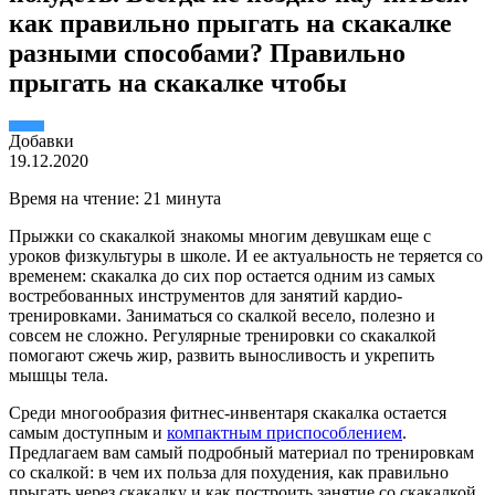
как правильно прыгать на скакалке
разными способами? Правильно
прыгать на скакалке чтобы
Добавки
19.12.2020
Время на чтение: 21 минута
Прыжки со скакалкой знакомы многим девушкам еще с
уроков физкультуры в школе. И ее актуальность не теряется со
временем: скакалка до сих пор остается одним из самых
востребованных инструментов для занятий кардио-
тренировками. Заниматься со скалкой весело, полезно и
совсем не сложно.
Регулярные тренировки со скакалкой
помогают сжечь жир, развить выносливость и укрепить
мышцы тела.
Среди многообразия фитнес-инвентаря скакалка остается
самым доступным и
компактным приспособлением
.
Предлагаем вам самый подробный материал по тренировкам
со скалкой: в чем их польза для похудения, как правильно
прыгать через скакалку и как построить занятие со скакалкой,