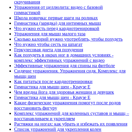
скручивания
Упражнения от целлюлита: видео с базовой
гимнастикой
Школа новичка: первые шаги на роликах
Гимнастика (зарядка) для интимных мышц
Что нужно есть перед кардиотренировкой
Упражнения для мышц малого таза
Сколько калорий нужно употреблять, чтобы похудеть
Что нужно чтобы сесть на шпагат
Геркулесовая диета для похудения
Как похудеть в икрах ног в домашних условиях -
комплекс эффективных упражнений с видео
Эффективные упражнения для спины на фитболе
Сидячие упражнения. Упражнения сидя. Комплекс для
мышц шеи
Как питаться после кардиотренировки
Гимнастика для мышц шеи - Краузе Е
Чем вредна йога для здоровья женщин и девушек
Гимнастика для мышц шеи - Краузе Е
Какие физические упражнения помогут после родов
восстановить фигуру
Комплекс упражнений для коленных суставов и мышц –
восстанавливаем и укрепляем
Растяжки на ногах: как убрать и избежать их появления
Список упражнений для укрепления колен