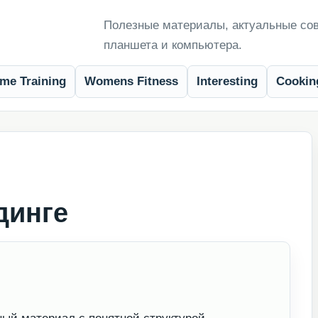
Полезные материалы, актуальные сов
планшета и компьютера.
me Training
Womens Fitness
Interesting
Cookin
динге