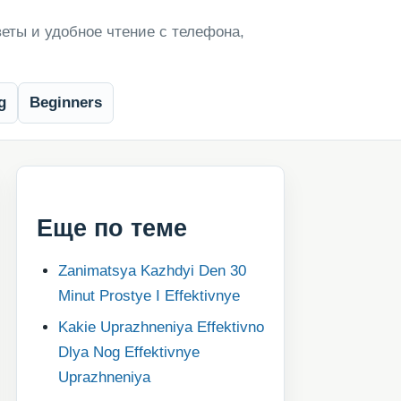
еты и удобное чтение с телефона,
g
Beginners
Еще по теме
Zanimatsya Kazhdyi Den 30
Minut Prostye I Effektivnye
Kakie Uprazhneniya Effektivno
Dlya Nog Effektivnye
Uprazhneniya