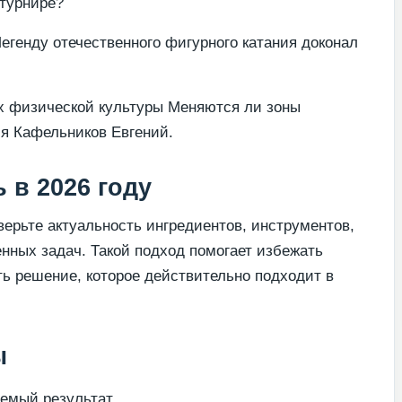
 турнире?
егенду отечественного фигурного катания доконал
х физической культуры Меняются ли зоны
я Кафельников Евгений.
 в 2026 году
ерьте актуальность ингредиентов, инструментов,
енных задач. Такой подход помогает избежать
ь решение, которое действительно подходит в
ы
емый результат.