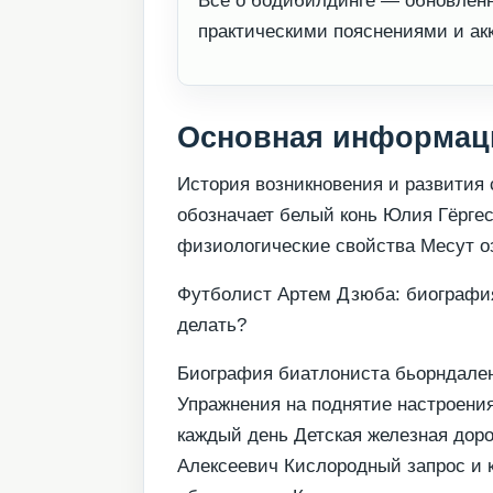
Все о бодибилдинге — обновленн
практическими пояснениями и ак
Основная информац
История возникновения и развития 
обозначает белый конь Юлия Гёргес
физиологические свойства Месут о
Футболист Артем Дзюба: биография,
делать?
Биография биатлониста бьорндален
Упражнения на поднятие настроени
каждый день Детская железная доро
Алексеевич Кислородный запрос и 