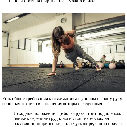
ноги стоят на ширине плеч, можно ближе.
Есть общие требования к отжиманиям с упором на одну руку,
основная техника выполнения которых следующая:
Исходное положение – рабочая рука стоит под плечом,
ближе к середине груди, ноги стоят на носках на
расстоянии ширины плеч или чуть шире, спина прямая.