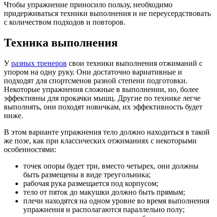
Чтобы упражнение приносило пользу, необходимо
придерживаться техники выполнения и не переусердствовать
с количеством подходов и повторов.
Техника выполнения
У
разных тренеров
свои техники выполнения отжиманий с
упором на одну руку. Они достаточно вариативные и
подходят для спортсменов разной степени подготовки.
Некоторые упражнения сложные в выполнении, но, более
эффективны для прокачки мышц. Другие по технике легче
выполнять, они походят новичкам, их эффективность будет
ниже.
В этом варианте упражнения тело должно находиться в такой
же позе, как при классических отжиманиях с некоторыми
особенностями:
точек опоры будет три, вместо четырех, они должны
быть размещены в виде треугольника;
рабочая рука размещается под корпусом;
тело от пяток до макушки должно быть прямым;
плечи находятся на одном уровне во время выполнения
упражнения и располагаются параллельно полу;