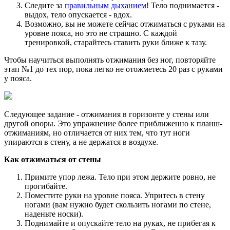
Следите за
правильным дыханием
! Тело поднимается -
выдох, тело опускается - вдох.
Возможно, вы не можете сейчас отжиматься с руками на
уровне пояса, но это не страшно. С каждой
тренировкой, старайтесь ставить руки ближе к тазу.
Чтобы научиться выполнять отжимания без ног, повторяйте
этап №1 до тех пор, пока легко не отожметесь 20 раз с руками
у пояса.
Следующее задание - отжимания в горизонте у стены или
другой опоры. Это упражнение более приближенно к планш-
отжиманиям, но отличается от них тем, что тут ноги
упираются в стену, а не держатся в воздухе.
Как отжиматься от стены
Примите упор лежа. Тело при этом держите ровно, не
прогибайте.
Поместите руки на уровне пояса. Упритесь в стену
ногами (вам нужно будет скользить ногами по стене,
наденьте носки).
Поднимайте и опускайте тело на руках, не прибегая к