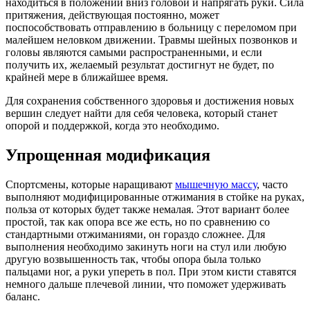
находиться в положении вниз головой и напрягать руки. Сила
притяжения, действующая постоянно, может
поспособствовать отправлению в больницу с переломом при
малейшем неловком движении. Травмы шейных позвонков и
головы являются самыми распространенными, и если
получить их, желаемый результат достигнут не будет, по
крайней мере в ближайшее время.
Для сохранения собственного здоровья и достижения новых
вершин следует найти для себя человека, который станет
опорой и поддержкой, когда это необходимо.
Упрощенная модификация
Спортсмены, которые наращивают
мышечную массу
, часто
выполняют модифицированные отжимания в стойке на руках,
польза от которых будет также немалая. Этот вариант более
простой, так как опора все же есть, но по сравнению со
стандартными отжиманиями, он гораздо сложнее. Для
выполнения необходимо закинуть ноги на стул или любую
другую возвышенность так, чтобы опора была только
пальцами ног, а руки упереть в пол. При этом кисти ставятся
немного дальше плечевой линии, что поможет удерживать
баланс.