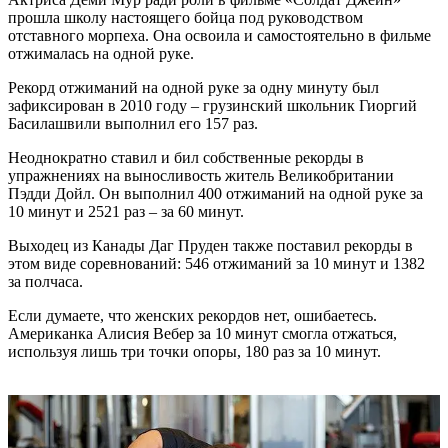
прошла школу настоящего бойца под руководством
отставного морпеха. Она освоила и самостоятельно в фильме
отжималась на одной руке.
Рекорд отжиманий на одной руке за одну минуту был
зафиксирован в 2010 году – грузинский школьник Гиоргий
Басилашвили выполнил его 157 раз.
Неоднократно ставил и бил собственные рекорды в
упражнениях на выносливость житель Великобритании
Пэдди Дойл. Он выполнил 400 отжиманий на одной руке за
10 минут и 2521 раз – за 60 минут.
Выходец из Канады Даг Пруден также поставил рекорды в
этом виде соревнований: 546 отжиманий за 10 минут и 1382
за полчаса.
Если думаете, что женских рекордов нет, ошибаетесь.
Американка Алисия Вебер за 10 минут смогла отжаться,
используя лишь три точки опоры, 180 раз за 10 минут.