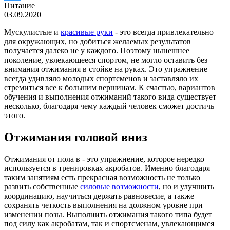
Питание
03.09.2020
Мускулистые и
красивые руки
- это всегда привлекательно
для окружающих, но добиться желаемых результатов
получается далеко не у каждого. Поэтому нынешнее
поколение, увлекающееся спортом, не могло оставить без
внимания отжимания в стойке на руках. Это упражнение
всегда удивляло молодых спортсменов и заставляло их
стремиться все к большим вершинам. К счастью, вариантов
обучения и выполнения отжиманий такого вида существует
несколько, благодаря чему каждый человек сможет достичь
этого.
Отжимания головой вниз
Отжимания от пола в - это упражнение, которое нередко
используется в тренировках акробатов. Именно благодаря
таким занятиям есть прекрасная возможность не только
развить собственные
силовые возможности
, но и улучшить
координацию, научиться держать равновесие, а также
сохранять четкость выполнения на должном уровне при
изменении позы. Выполнить отжимания такого типа будет
под силу как акробатам, так и спортсменам, увлекающимся