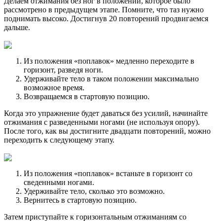
Делаем отжимания без ног в положении, которое было
рассмотрено в предыдущем этапе. Помните, что таз нужно
поднимать высоко. Достигнув 20 повторений продвигаемся
дальше.
Из положения «поплавок» медленно переходите в
горизонт, разведя ноги.
Удерживайте тело в таком положении максимально
возможное время.
Возвращаемся в стартовую позицию.
Когда это упражнение будет даваться без усилий, начинайте
отжимания с разведенными ногами (не используя опору).
После того, как вы достигните двадцати повторений, можно
переходить к следующему этапу.
Из положения «поплавок» встаньте в горизонт со
сведенными ногами.
Удерживайте тело, сколько это возможно.
Вернитесь в стартовую позицию.
Затем приступайте к горизонтальным отжиманиям со