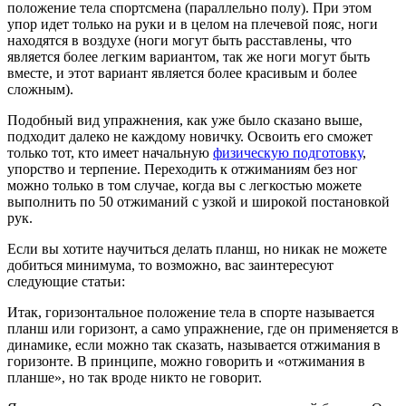
положение тела спортсмена (параллельно полу). При этом
упор идет только на руки и в целом на плечевой пояс, ноги
находятся в воздухе (ноги могут быть расставлены, что
является более легким вариантом, так же ноги могут быть
вместе, и этот вариант является более красивым и более
сложным).
Подобный вид упражнения, как уже было сказано выше,
подходит далеко не каждому новичку. Освоить его сможет
только тот, кто имеет начальную
физическую подготовку
,
упорство и терпение. Переходить к отжиманиям без ног
можно только в том случае, когда вы с легкостью можете
выполнить по 50 отжиманий с узкой и широкой постановкой
рук.
Если вы хотите научиться делать планш, но никак не можете
добиться минимума, то возможно, вас заинтересуют
следующие статьи:
Итак, горизонтальное положение тела в спорте называется
планш или горизонт, а само упражнение, где он применяется в
динамике, если можно так сказать, называется отжимания в
горизонте. В принципе, можно говорить и «отжимания в
планше», но так вроде никто не говорит.