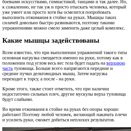
боевыми искусствами, гимнастикой, танцами и так далее. Но,
к сожалению, не так уж и просто отыскать человека, который
уже умеет или просто хотя бы осмелится попробовать
выполнить отжимания в стойке на руках. Мышцы таких
силачей довольно быстро развиваются, поэтому такими
упражнениями можно смело заменить даже целый комплекс.
Какие мышцы задействованы
Всем известно, что при выполнении упражнений такого типа
основная нагрузка смещается именно на руки, потому как в
положении под углом весь вес тела будет падать на
верхнюю
часть
туловища. Больше всего напрягаются передние и
средние пучки дельтовидных мышц. Затем нагрузка
переходит к торсу, а после - на руки.
Кроме этого, также стоит отметить, что при наличии
недостаточно сильных плеч, другие мускулы верха туловища
будут слабыми.
Во время отжимания в стойке на руках без опоры хорошо
работают Поэтому любой человек, желающий накачать плечи
и усилить руки, сможет добиться неплохих результатов.