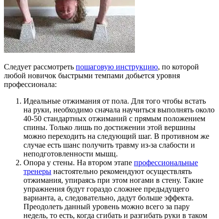
Следует рассмотреть
пошаговую инструкцию
, по которой
любой новичок быстрыми темпами добьется уровня
профессионала:
Идеальные отжимания от пола. Для того чтобы встать
на руки, необходимо сначала научиться выполнять около
40-50 стандартных отжиманий с прямым положением
спины. Только лишь по достижении этой вершины
можно переходить на следующий шаг. В противном же
случае есть шанс получить травму из-за слабости и
неподготовленности мышц.
Опора у стены. На втором этапе
профессиональные
тренеры
настоятельно рекомендуют осуществлять
отжимания, упираясь при этом ногами в стену. Такие
упражнения будут гораздо сложнее предыдущего
варианта, а, следовательно, дадут больше эффекта.
Преодолеть данный уровень можно всего за пару
недель, то есть, когда сгибать и разгибать руки в таком