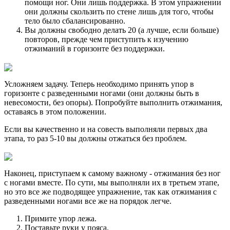
помощи ног. Они лишь поддержка. В этом упражнении
они должны скользить по стене лишь для того, чтобы
тело было сбалансированно.
Вы должны свободно делать 20 (а лучше, если больше)
повторов, прежде чем приступить к изучению
отжиманий в горизонте без поддержки.
Усложняем задачу. Теперь необходимо принять упор в
горизонте с разведенными ногами (они должны быть в
невесомости, без опоры). Попробуйте выполнить отжимания,
оставаясь в этом положении.
Если вы качественно и на совесть выполняли первых два
этапа, то раз 5-10 вы должны отжаться без проблем.
Наконец, приступаем к самому важному - отжимания без ног
с ногами вместе. По сути, мы выполняли их в третьем этапе,
но это все же подводящее упражнение, так как отжимания с
разведенными ногами все же на порядок легче.
Примите упор лежа.
Поставьте руки у пояса.