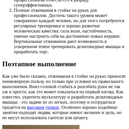
суперэффективных.
Полные отжимания в стойке на руках для
профессионалов. Достичь такого уровня может
совершенно каждый человек, но для этого потребуются
регулярные тренировки и хорошо развитые
человеческие качества: сила воли, настойчивость,
умение настроить себя на достижение новых вершин.
Вертикальные отжимания дают возможность в
ускоренном темпе тренировать дельтовидные мышцы и
проработать торс.
Поэтапное выполнение
Как уже было сказано, отжимания в стойке на руках приносят
неимоверную пользу, но только при условии их правильного
выполнения. Вниз головой сгибать и разгибать руки не так
уж и просто, как это может показаться на первый взгляд. Как
известно, укрепить мускулатуру и разработать дельтовидные
мышцы - это задачи не из легких, поэтому и потрудиться
придется на
высоком уровне
. Особенно хорошо подобные
занятия подходят людям, которые имеют желание и цель, но
не могут использовать гантели или штангу.