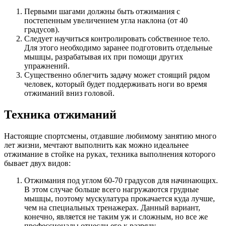
Первыми шагами должны быть отжимания с
постепенным увеличением угла наклона (от 40
градусов).
Следует научиться контролировать собственное тело.
Для этого необходимо заранее подготовить отдельные
мышцы, разрабатывая их при помощи других
упражнений.
Существенно облегчить задачу может стоящий рядом
человек, который будет поддерживать ноги во время
отжиманий вниз головой.
Техника отжиманий
Настоящие спортсмены, отдавшие любимому занятию много
лет жизни, мечтают выполнить как можно идеальнее
отжимание в стойке на руках, техника выполнения которого
бывает двух видов:
Отжимания под углом 60-70 градусов для начинающих.
В этом случае больше всего нагружаются грудные
мышцы, поэтому мускулатура прокачается куда лучше,
чем на специальных тренажерах. Данный вариант,
конечно, является не таким уж и сложным, но все же
профессионалы отнесли его к разряду