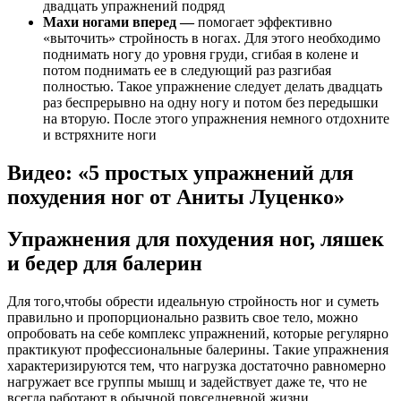
двадцать упражнений подряд
Махи ногами вперед —
помогает эффективно
«выточить» стройность в ногах. Для этого необходимо
поднимать ногу до уровня груди, сгибая в колене и
потом поднимать ее в следующий раз разгибая
полностью. Такое упражнение следует делать двадцать
раз беспрерывно на одну ногу и потом без передышки
на вторую. После этого упражнения немного отдохните
и встряхните ноги
Видео: «5 простых упражнений для
похудения ног от Аниты Луценко»
Упражнения для похудения ног, ляшек
и бедер для балерин
Для того,чтобы обрести идеальную стройность ног и суметь
правильно и пропорционально развить свое тело, можно
опробовать на себе комплекс упражнений, которые регулярно
практикуют профессиональные балерины. Такие упражнения
характеризируются тем, что нагрузка достаточно равномерно
нагружает все группы мышц и задействует даже те, что не
всегда работают в обычной повседневной жизни.