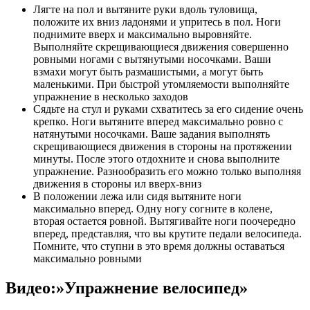
Лягте на пол и вытяните руки вдоль туловища,
положите их вниз ладонями и упритесь в пол. Ноги
поднимите вверх и максимально выровняйте.
Выполняйте скрещивающиеся движения совершенно
ровными ногами с вытянутыми носочками. Ваши
взмахи могут быть размашистыми, а могут быть
маленькими. При быстрой утомляемости выполняйте
упражнение в несколько заходов
Сядьте на стул и руками схватитесь за его сидение очень
крепко. Ноги вытяните вперед максимально ровно с
натянутыми носочками. Ваше задания выполнять
скрещивающиеся движения в стороны на протяжении
минуты. После этого отдохните и снова выполните
упражнение. Разнообразить его можно только выполняя
движения в стороны ил вверх-вниз
В положении лежа или сидя вытяните ноги
максимально вперед. Одну ногу согните в колене,
вторая остается ровной. Вытягивайте ноги поочередно
вперед, представляя, что вы крутите педали велосипеда.
Помните, что ступни в это время должны оставаться
максимально ровными
Видео:»Упражнение велосипед»