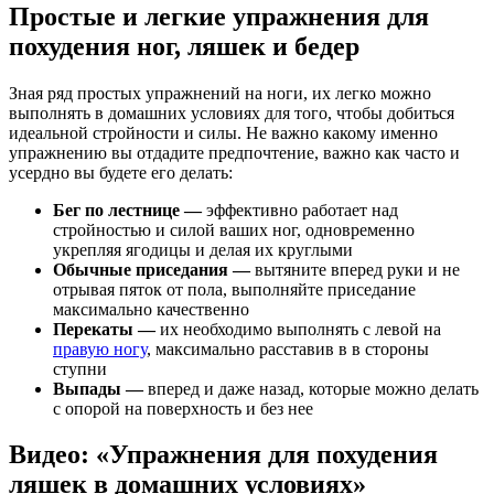
Простые и легкие упражнения для
похудения ног, ляшек и бедер
Зная ряд простых упражнений на ноги, их легко можно
выполнять в домашних условиях для того, чтобы добиться
идеальной стройности и силы. Не важно какому именно
упражнению вы отдадите предпочтение, важно как часто и
усердно вы будете его делать:
Бег по лестнице —
эффективно работает над
стройностью и силой ваших ног, одновременно
укрепляя ягодицы и делая их круглыми
Обычные приседания —
вытяните вперед руки и не
отрывая пяток от пола, выполняйте приседание
максимально качественно
Перекаты —
их необходимо выполнять с левой на
правую ногу
, максимально расставив в в стороны
ступни
Выпады —
вперед и даже назад, которые можно делать
с опорой на поверхность и без нее
Видео: «Упражнения для похудения
ляшек в домашних условиях»