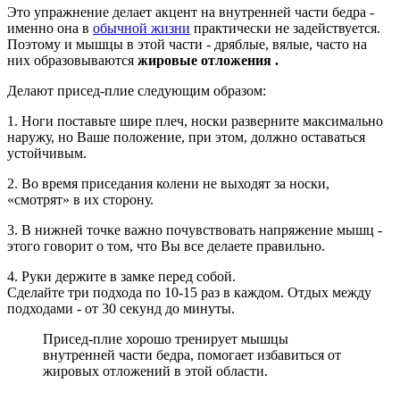
Это упражнение делает акцент на внутренней части бедра -
именно она в
обычной жизни
практически не задействуется.
Поэтому и мышцы в этой части - дряблые, вялые, часто на
них образовываются
жировые отложения .
Делают присед-плие следующим образом:
1. Ноги поставьте шире плеч, носки разверните максимально
наружу, но Ваше положение, при этом, должно оставаться
устойчивым.
2. Во время приседания колени не выходят за носки,
«смотрят» в их сторону.
3. В нижней точке важно почувствовать напряжение мышц -
этого говорит о том, что Вы все делаете правильно.
4. Руки держите в замке перед собой.
Сделайте три подхода по 10-15 раз в каждом. Отдых между
подходами - от 30 секунд до минуты.
Присед-плие хорошо тренирует мышцы
внутренней части бедра, помогает избавиться от
жировых отложений в этой области.