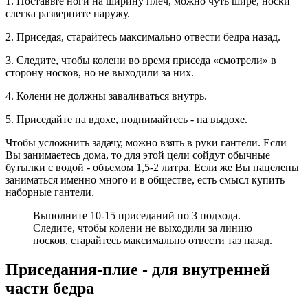
1. Поставьте ноги на ширину плеч, можно чуть шире, носки
слегка разверните наружу.
2. Приседая, старайтесь максимально отвести бедра назад.
3. Следите, чтобы колени во время приседа «смотрели» в
сторону носков, но не выходили за них.
4. Колени не должны заваливаться внутрь.
5. Приседайте на вдохе, поднимайтесь - на выдохе.
Чтобы усложнить задачу, можно взять в руки гантели. Если
Вы занимаетесь дома, то для этой цели сойдут обычные
бутылки с водой - объемом 1,5-2 литра. Если же Вы нацелены
заниматься именно много и в обществе, есть смысл купить
наборные гантели.
Выполните 10-15 приседаний по 3 подхода.
Следите, чтобы колени не выходили за линию
носков, старайтесь максимально отвести таз назад.
Приседания-плие - для внутренней
части бедра