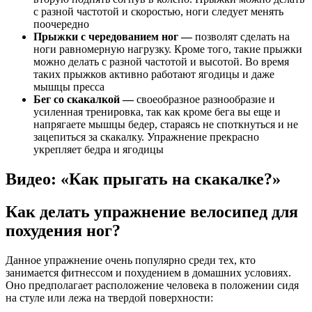
с разной частотой и скоростью, ноги следует менять
поочередно
Прыжки с чередованием ног —
позволят сделать на
ноги равномерную нагрузку. Кроме того, такие прыжки
можно делать с разной частотой и высотой. Во время
таких прыжков активно работают ягодицы и даже
мышцы пресса
Бег со скакалкой —
своеобразное разнообразие и
усиленная тренировка, так как кроме бега вы еще и
напрягаете мышцы бедер, стараясь не споткнуться и не
зацепиться за скакалку. Упражнение прекрасно
укрепляет бедра и ягодицы
Видео: «Как прыгать на скакалке?»
Как делать упражнение велосипед для
похудения ног?
Данное упражнение очень популярно среди тех, кто
занимается фитнессом и похудением в домашних условиях.
Оно предполагает расположение человека в положении сидя
на стуле или лежа на твердой поверхности: