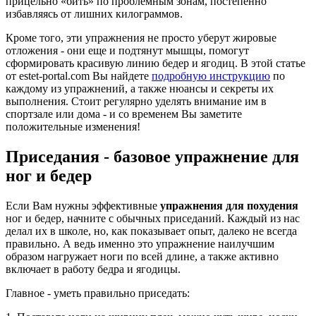
прицельно «бить» по проблемным зонам, постепенно
избавляясь от лишних килограммов.
Кроме того, эти упражнения не просто уберут жировые
отложения - они еще и подтянут мышцы, помогут
сформировать красивую линию бедер и ягодиц. В этой статье
от estet-portal.сom Вы найдете
подробную инструкцию
по
каждому из упражнений, а также нюансы и секреты их
выполнения. Стоит регулярно уделять внимание им в
спортзале или дома - и со временем Вы заметите
положительные изменения!
Приседания - базовое упражнение для
ног и бедер
Если Вам нужны эффективные
упражнения для похудения
ног и бедер, начните с обычных приседаний. Каждый из нас
делал их в школе, но, как показывает опыт, далеко не всегда
правильно. А ведь именно это упражнение наилучшим
образом нагружает ноги по всей длине, а также активно
включает в работу бедра и ягодицы.
Главное - уметь правильно приседать: