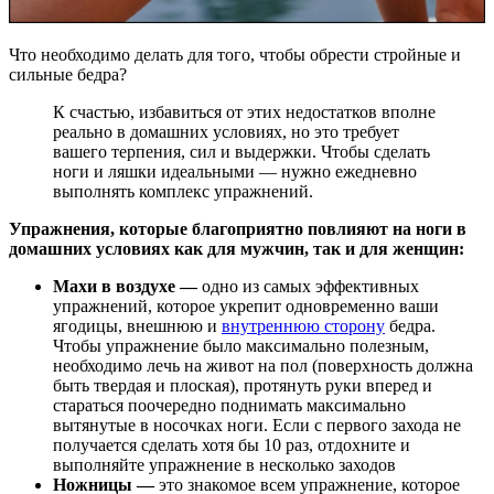
Что необходимо делать для того, чтобы обрести стройные и
сильные бедра?
К счастью, избавиться от этих недостатков вполне
реально в домашних условиях, но это требует
вашего терпения, сил и выдержки. Чтобы сделать
ноги и ляшки идеальными — нужно ежедневно
выполнять комплекс упражнений.
Упражнения, которые благоприятно повлияют на ноги в
домашних условиях как для мужчин, так и для женщин:
Махи в воздухе —
одно из самых эффективных
упражнений, которое укрепит одновременно ваши
ягодицы, внешнюю и
внутреннюю сторону
бедра.
Чтобы упражнение было максимально полезным,
необходимо лечь на живот на пол (поверхность должна
быть твердая и плоская), протянуть руки вперед и
стараться поочередно поднимать максимально
вытянутые в носочках ноги. Если с первого захода не
получается сделать хотя бы 10 раз, отдохните и
выполняйте упражнение в несколько заходов
Ножницы —
это знакомое всем упражнение, которое