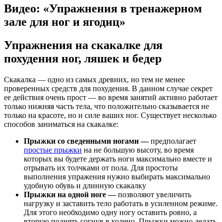
Видео: «Упражнения в тренажерном
зале для ног и ягодиц»
Упражнения на скакалке для
похудения ног, ляшек и бедер
Скакалка — одно из самых древних, но тем не менее
проверенных средств для похудения. В данном случае секрет
ее действия очень прост — во время занятий активно работает
только нижняя часть тела, что положительно сказывается не
только на красоте, но и силе ваших ног. Существует несколько
способов заниматься на скакалке:
Прыжки со сведенными ногами —
предполагает
простые прыжки
на не большую высоту, во время
которых вы будете держать ноги максимально вместе и
отрывать их толчками от пола. Для простоты
выполнения упражения нужно выбирать максимально
удобную обувь и длинную скакалку
Прыжки на одной ноге —
позволяют увеличить
нагрузку и заставить тело работать в усиленном режиме.
Для этого необходимо одну ногу оставить ровно, а
вторую поднять согнув в колено. Прыжки можно делать