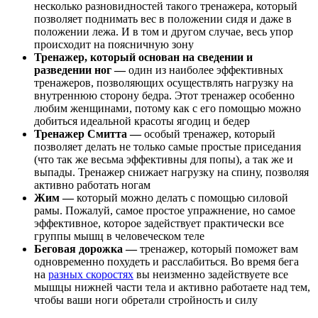
несколько разновидностей такого тренажера, который
позволяет поднимать вес в положении сидя и даже в
положении лежа. И в том и другом случае, весь упор
происходит на поясничную зону
Тренажер, который основан на сведении и
разведении ног —
один из наиболее эффективных
тренажеров, позволяющих осуществлять нагрузку на
внутреннюю сторону бедра. Этот тренажер особенно
любим женщинами, потому как с его помощью можно
добиться идеальной красоты ягодиц и бедер
Тренажер Смитта —
особый тренажер, который
позволяет делать не только самые простые приседания
(что так же весьма эффективны для попы), а так же и
выпады. Тренажер снижает нагрузку на спину, позволяя
активно работать ногам
Жим —
который можно делать с помощью силовой
рамы. Пожалуй, самое простое упражнение, но самое
эффективное, которое задействует практически все
группы мышц в человеческом теле
Беговая дорожка —
тренажер, который поможет вам
одновременно похудеть и расслабиться. Во время бега
на
разных скоростях
вы неизменно задействуете все
мышцы нижней части тела и активно работаете над тем,
чтобы ваши ноги обретали стройность и силу