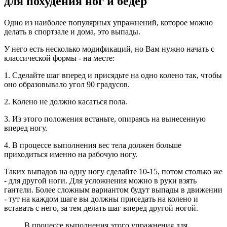
для похудения ног и бедер
Одно из наиболее популярных упражнений, которое можно
делать в спортзале и дома, это выпады.
У него есть несколько модификаций, но Вам нужно начать с
классической формы - на месте:
1. Сделайте шаг вперед и присядьте на одно колено так, чтобы
оно образовывало угол 90 градусов.
2. Колено не должно касаться пола.
3. Из этого положения встаньте, опираясь на вынесенную
вперед ногу.
4. В процессе выполнения вес тела должен больше
приходиться именно на рабочую ногу.
Таких выпадов на одну ногу сделайте 10-15, потом столько же
- для другой ноги. Для усложнения можно в руки взять
гантели. Более сложным вариантом будут выпады в движении
- тут на каждом шаге вы должны приседать на колено и
вставать с него, за тем делать шаг вперед другой ногой.
В процессе выполнения этого упражнения для