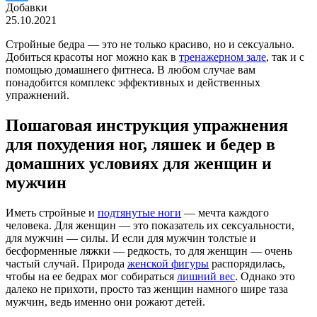
Добавки
25.10.2021
Стройные бедра — это не только красиво, но и сексуально.
Добиться красоты ног можно как в
тренажерном зале
, так и с
помощью домашнего фитнеса. В любом случае вам
понадобится комплекс эффективных и действенных
упражнений.
Пошаговая инструкция упражнения
для похудения ног, ляшек и бедер в
домашних условиях для женщин и
мужчин
Иметь стройные и
подтянутые ноги
— мечта каждого
человека. Для женщин — это показатель их сексуальности,
для мужчин — силы. И если для мужчин толстые и
бесформенные ляжки — редкость, то для женщин — очень
частый случай. Природа
женской фигуры
распорядилась,
чтобы на ее бедрах мог собираться
лишний вес
. Однако это
далеко не прихоти, просто таз женщин намного шире таза
мужчин, ведь именно они рожают детей.