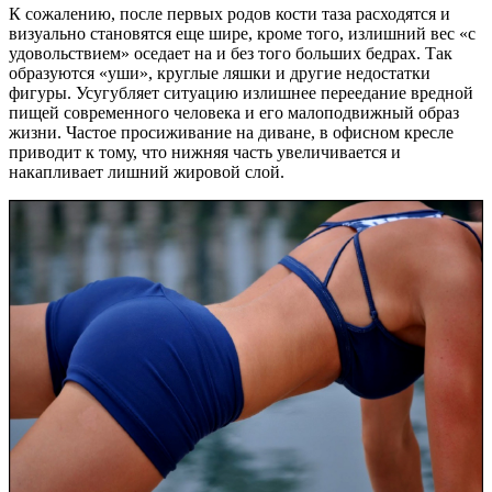
К сожалению, после первых родов кости таза расходятся и
визуально становятся еще шире, кроме того, излишний вес «с
удовольствием» оседает на и без того больших бедрах. Так
образуются «уши», круглые ляшки и другие недостатки
фигуры. Усугубляет ситуацию излишнее переедание вредной
пищей современного человека и его малоподвижный образ
жизни. Частое просиживание на диване, в офисном кресле
приводит к тому, что нижняя часть увеличивается и
накапливает лишний жировой слой.