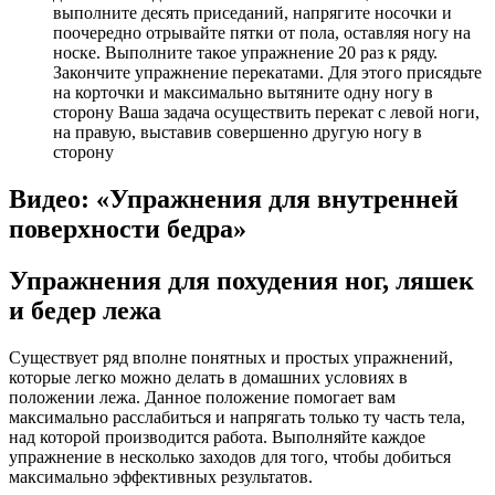
выполните десять приседаний, напрягите носочки и
поочередно отрывайте пятки от пола, оставляя ногу на
носке. Выполните такое упражнение 20 раз к ряду.
Закончите упражнение перекатами. Для этого присядьте
на корточки и максимально вытяните одну ногу в
сторону Ваша задача осуществить перекат с левой ноги,
на правую, выставив совершенно другую ногу в
сторону
Видео: «Упражнения для внутренней
поверхности бедра»
Упражнения для похудения ног, ляшек
и бедер лежа
Существует ряд вполне понятных и простых упражнений,
которые легко можно делать в домашних условиях в
положении лежа. Данное положение помогает вам
максимально расслабиться и напрягать только ту часть тела,
над которой производится работа. Выполняйте каждое
упражнение в несколько заходов для того, чтобы добиться
максимально эффективных результатов.